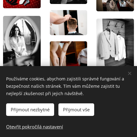
Používáme cookies, abychom zajistili správné fungování a
bezpečnost našich stránek. Tím vám můžeme zajistit tu
nejlepší zkušenost při jejich návštěvě.
Přijmout nezbytné
Přijmout vše
Otevřít pokročilá nastavení