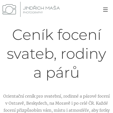
Ceník focení
svateb, rodiny
a párů
Orientační ceník pro svatební, rodinné a párové focení
v Ostravě, Beskydech, na Moravě i po celé ČR. Každé
focení přizpůsobím vám, místu i atmosféře, aby fotky