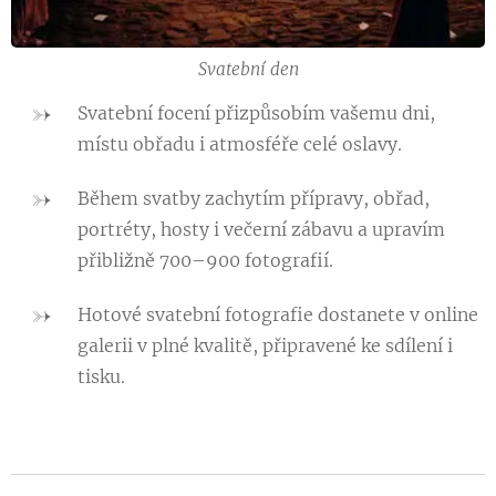
Svatební den
Svatební focení přizpůsobím vašemu dni,
místu obřadu i atmosféře celé oslavy.
Během svatby zachytím přípravy, obřad,
portréty, hosty i večerní zábavu a upravím
přibližně 700–900 fotografií.
Hotové svatební fotografie dostanete v online
galerii v plné kvalitě, připravené ke sdílení i
tisku.