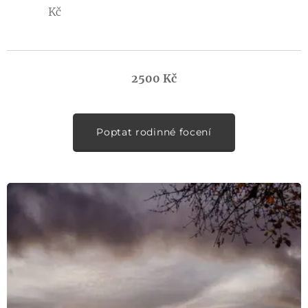
Kč
2500 Kč
Poptat rodinné focení