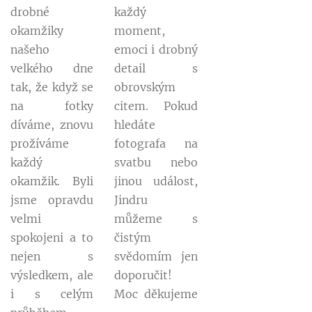
drobné
každý
okamžiky
moment,
našeho
emoci i drobný
velkého dne
detail s
tak, že když se
obrovským
na fotky
citem. Pokud
díváme, znovu
hledáte
prožíváme
fotografa na
každý
svatbu nebo
okamžik. Byli
jinou událost,
jsme opravdu
Jindru
velmi
můžeme s
spokojeni a to
čistým
nejen s
svědomím jen
výsledkem, ale
doporučit!
i s celým
Moc děkujeme