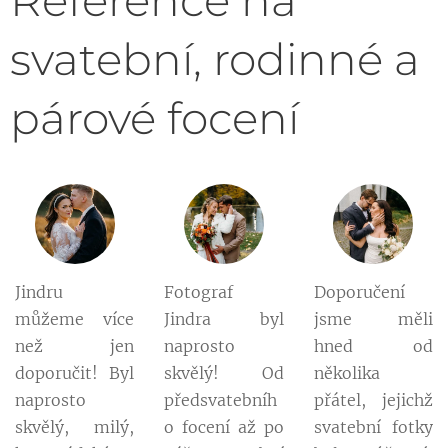
svatební, rodinné a
párové focení
Jindru
Fotograf
Doporučení
můžeme více
Jindra byl
jsme měli
než jen
naprosto
hned od
doporučit! Byl
skvělý! Od
několika
naprosto
předsvatebníh
přátel, jejichž
skvělý, milý,
o focení až po
svatební fotky