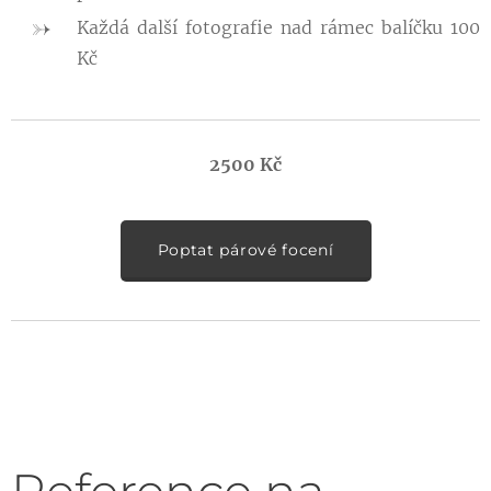
Každá další fotografie nad rámec balíčku 100
Kč
2500 Kč
Poptat párové focení
Reference na