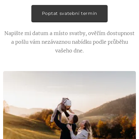
Poptat svatební termín
Napište mi datum a místo svatby, ověřím dostupnost
a pošlu vám nezávaznou nabídku podle průběhu
vašeho dne.