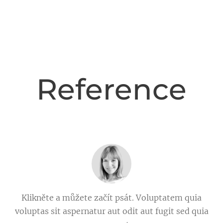
Reference
Klikněte a můžete začít psát. Voluptatem quia
voluptas sit aspernatur aut odit aut fugit sed quia