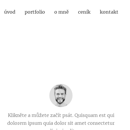
úvod
portfolio
o mně
ceník
kontakt
Klikněte a můžete začít psát. Quisquam est qui
dolorem ipsum quia dolor sit amet consectetur