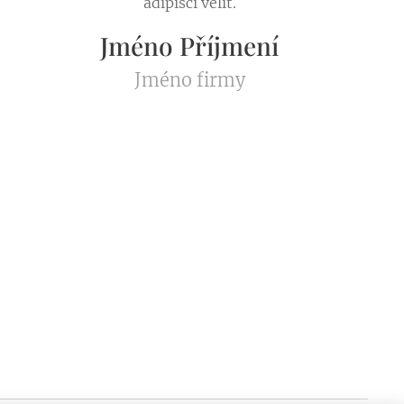
adipisci velit.
Jméno Příjmení
Jméno firmy