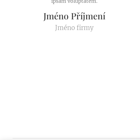
ipsam voluptatem.
Jméno Příjmení
Jméno firmy