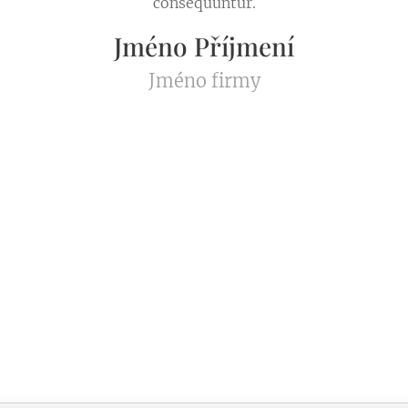
consequuntur.
Jméno Příjmení
Jméno firmy