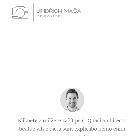
Klikněte a můžete začít psát. Quasi architecto
beatae vitae dicta sunt explicabo nemo enim